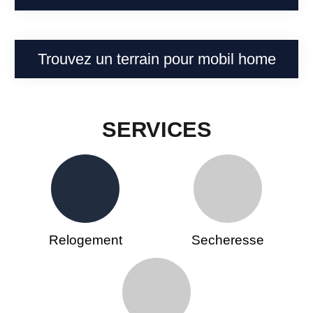
Trouvez un terrain pour mobil home
SERVICES
Relogement
Secheresse