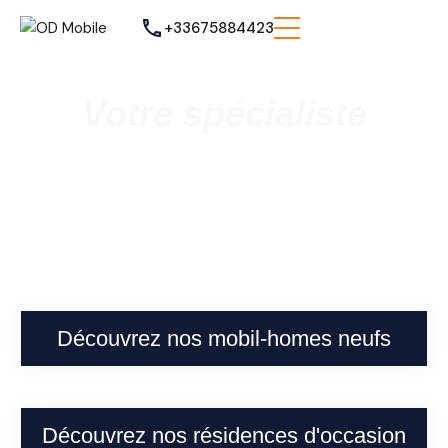
+33675884423
Votre spécialiste
Vente de mobil homes neufs et
occasions
à Cappelle-la-Grande
Découvrez nos mobil-homes neufs
Découvrez nos résidences d'occasion