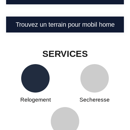
Trouvez un terrain pour mobil home
SERVICES
Relogement
Secheresse