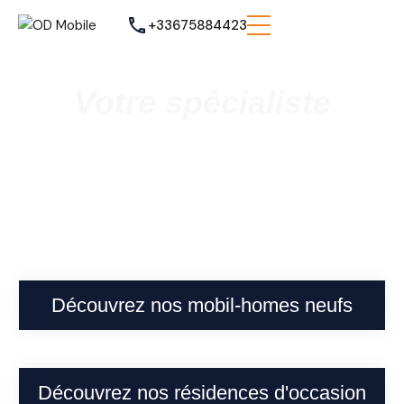
+33675884423
Votre spécialiste
Vente de mobil homes neufs et
occasions
à Cappelle-la-Grande
Découvrez nos mobil-homes neufs
Découvrez nos résidences d'occasion