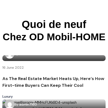
Quoi de neuf
Chez OD Mobil-HOME
By
admin7160
16 June 2022
As The Real Estate Market Heats Up, Here’s How
First-time Buyers Can Keep Their Cool
Luxury
By
admin7160