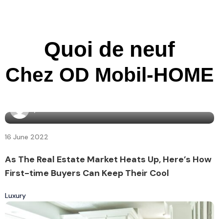
Quoi de neuf
Chez OD Mobil-HOME
By
admin7160
16 June 2022
As The Real Estate Market Heats Up, Here’s How
First-time Buyers Can Keep Their Cool
Luxury