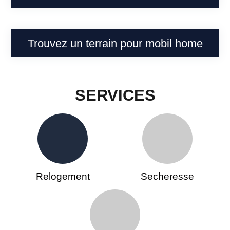
Trouvez un terrain pour mobil home
SERVICES
Relogement
Secheresse