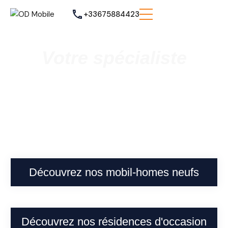
+33675884423
Votre spécialiste
Vente de mobil homes neufs et
occasions
à Cappelle-la-Grande
Découvrez nos mobil-homes neufs
Découvrez nos résidences d'occasion