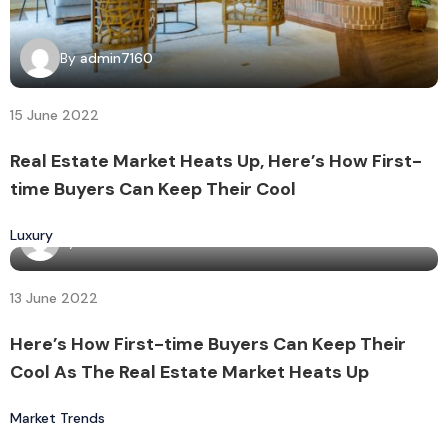
By
admin7160
15 June 2022
Real Estate Market Heats Up, Here’s How First-
time Buyers Can Keep Their Cool
Luxury
By
admin7160
13 June 2022
Here’s How First-time Buyers Can Keep Their
Cool As The Real Estate Market Heats Up
Market Trends