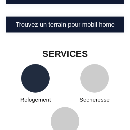
Trouvez un terrain pour mobil home
SERVICES
Relogement
Secheresse