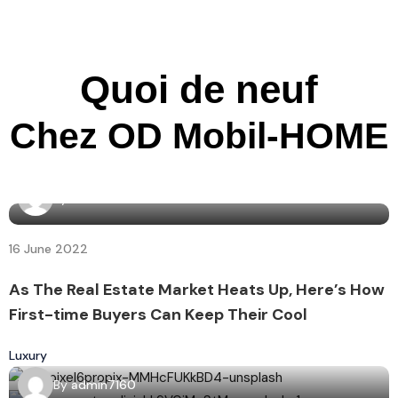
Quoi de neuf
Chez OD Mobil-HOME
By
admin7160
16 June 2022
As The Real Estate Market Heats Up, Here’s How
First-time Buyers Can Keep Their Cool
Luxury
By
admin7160