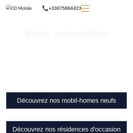
+33675884423
Votre spécialiste
Vente de mobil homes neufs et
occasions
à Cappelle-la-Grande
Découvrez nos mobil-homes neufs
Découvrez nos résidences d'occasion