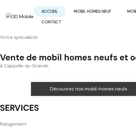
ACCUEIL
MOBIL HOMES NEUF
MOB
CONTACT
Votre spécialiste
Vente de mobil homes neufs et 
à Cappelle-la-Grande
Découvrez nos mobil-homes neufs
SERVICES
Relogement