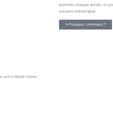
achetés chaque année, et pour
souvent imbattable.
Pourquoi, comment ?
de votre Mobil-home