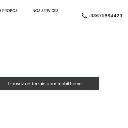
A PROPOS
NOS SERVICES
+33675884423
Trouvez un terrain pour mobil home