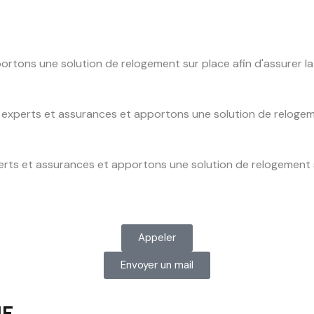
ons une solution de relogement sur place afin d'assurer la s
xperts et assurances et apportons une solution de relogement
ts et assurances et apportons une solution de relogement sur
Appeler
Envoyer un mail
UF