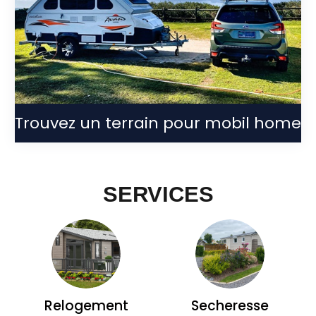
Trouvez un terrain pour mobil home
SERVICES
Relogement
Secheresse