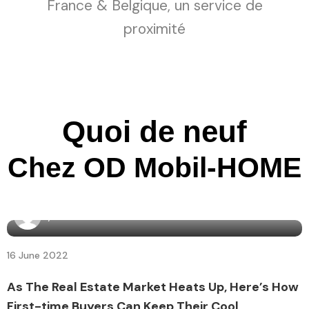
France & Belgique, un service de
proximité
Quoi de neuf
Chez OD Mobil-HOME
By
admin7160
16 June 2022
As The Real Estate Market Heats Up, Here’s How
First-time Buyers Can Keep Their Cool