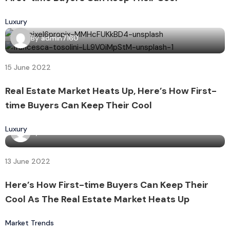
Luxury
By
admin7160
15 June 2022
Real Estate Market Heats Up, Here’s How First-
time Buyers Can Keep Their Cool
Luxury
By
admin7160
13 June 2022
Here’s How First-time Buyers Can Keep Their
Cool As The Real Estate Market Heats Up
Market Trends