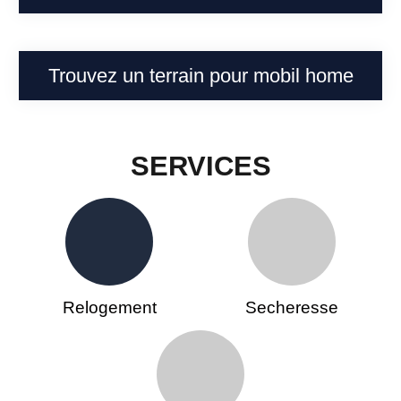
Trouvez un terrain pour mobil home
SERVICES
Relogement
Secheresse