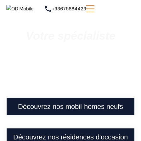
+33675884423
Votre spécialiste
Vente de mobil homes neufs et
occasions
à Cappelle-la-Grande
Découvrez nos mobil-homes neufs
Découvrez nos résidences d'occasion