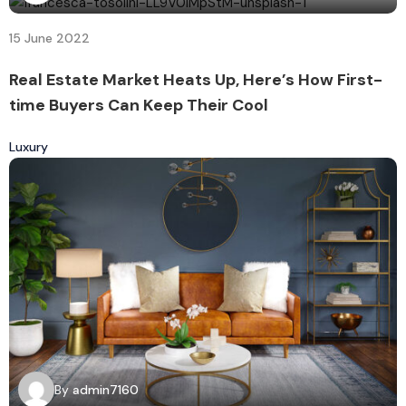
15 June 2022
Real Estate Market Heats Up, Here’s How First-
time Buyers Can Keep Their Cool
Luxury
By
admin7160