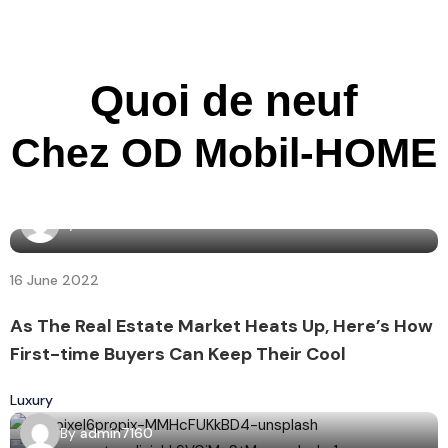
Quoi de neuf
Chez OD Mobil-HOME
By
admin7160
16 June 2022
As The Real Estate Market Heats Up, Here’s How
First-time Buyers Can Keep Their Cool
Luxury
By
admin7160