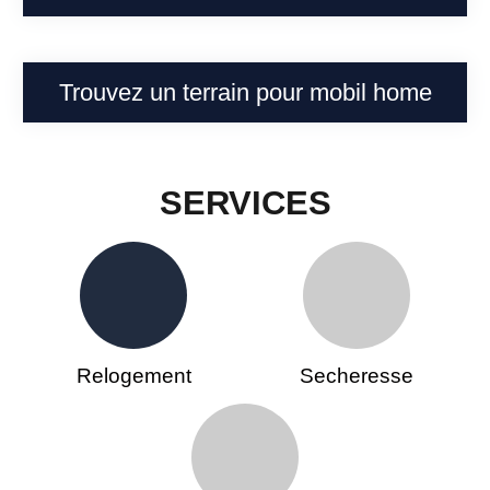
Trouvez un terrain pour mobil home
SERVICES
Relogement
Secheresse