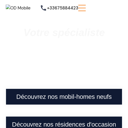
+33675884423
Votre spécialiste
Vente de mobil homes neufs et
occasions
à Cappelle-la-Grande
Découvrez nos mobil-homes neufs
Découvrez nos résidences d'occasion