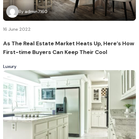
By
admin7160
16 June 2022
As The Real Estate Market Heats Up, Here’s How
First-time Buyers Can Keep Their Cool
Luxury