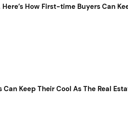
, Here’s How First-time Buyers Can Ke
s Can Keep Their Cool As The Real Est