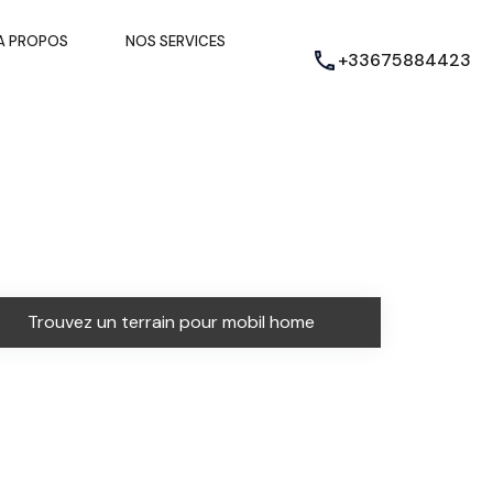
A PROPOS
NOS SERVICES
+33675884423
Trouvez un terrain pour mobil home