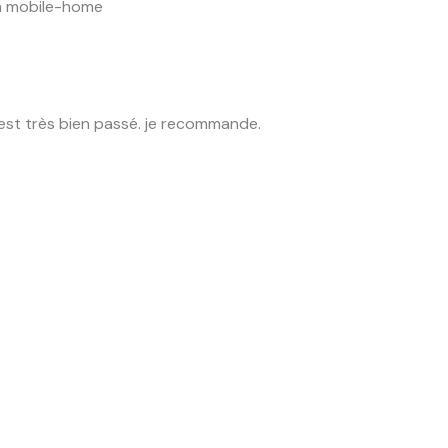
un mobile-home
s’est très bien passé. je recommande.