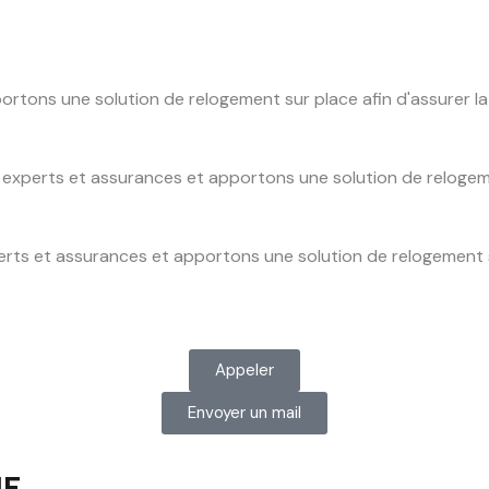
ons une solution de relogement sur place afin d'assurer la s
xperts et assurances et apportons une solution de relogement
ts et assurances et apportons une solution de relogement sur
Appeler
Envoyer un mail
UF