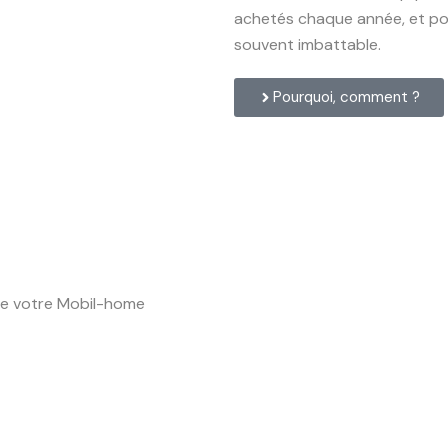
achetés chaque année, et pour
souvent imbattable.
Pourquoi, comment ?
de votre Mobil-home