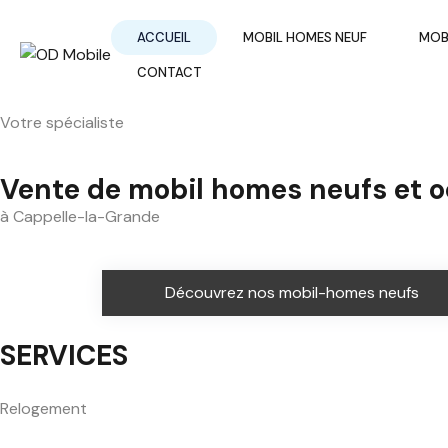
ACCUEIL
MOBIL HOMES NEUF
MOB
CONTACT
Votre spécialiste
Vente de mobil homes neufs et 
à Cappelle-la-Grande
Découvrez nos mobil-homes neufs
SERVICES
Relogement