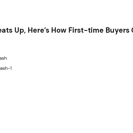
eats Up, Here’s How First-time Buyers