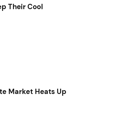
ep Their Cool
ate Market Heats Up