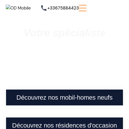
+33675884423
Votre spécialiste
Vente de mobil homes neufs et
occasions
à Cappelle-la-Grande
Découvrez nos mobil-homes neufs
Découvrez nos résidences d'occasion