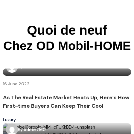
Quoi de neuf
Chez OD Mobil-HOME
By
admin7160
16 June 2022
As The Real Estate Market Heats Up, Here’s How
First-time Buyers Can Keep Their Cool
Luxury
By
admin7160