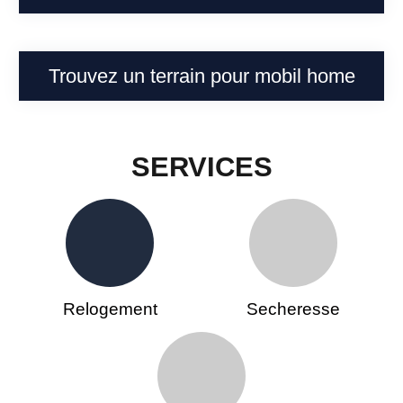
Trouvez un terrain pour mobil home
SERVICES
Relogement
Secheresse