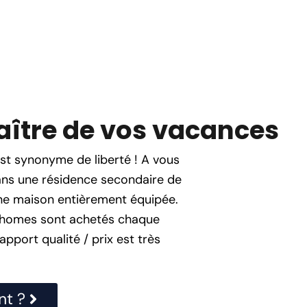
ître de vos vacances
t synonyme de liberté ! A vous
ans une résidence secondaire de
’une maison entièrement équipée.
l-homes sont achetés chaque
apport qualité / prix est très
nt ?