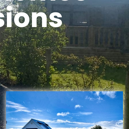
sions