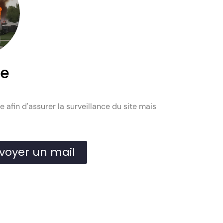
ie
afin d'assurer la surveillance du site mais
voyer un mail