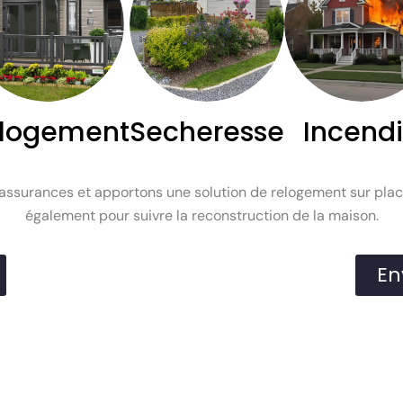
logement
Secheresse
Incend
surances et apportons une solution de relogement sur place 
également pour suivre la reconstruction de la maison.
En