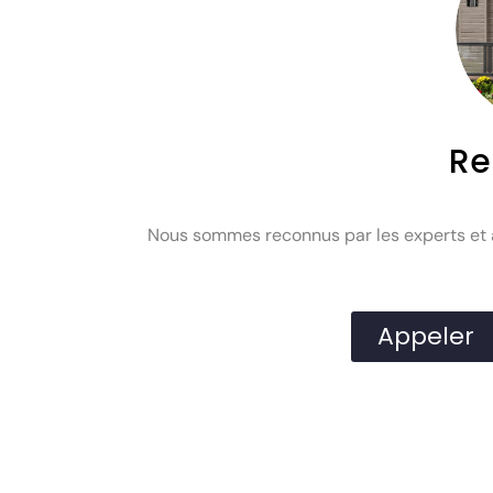
Re
Nous sommes reconnus par les experts et as
Appeler