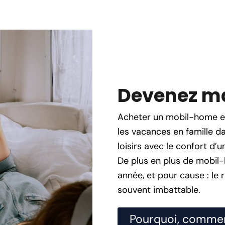
Devenez ma
Acheter un mobil-home es
les vacances en famille d
loisirs avec le confort d
De plus en plus de mobi
année, et pour cause : le r
souvent imbattable.
Pourquoi, comme