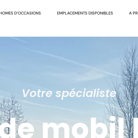
 HOMES D’OCCASIONS
EMPLACEMENTS DISPONIBLES
A P
Votre spécialiste
 de mobil