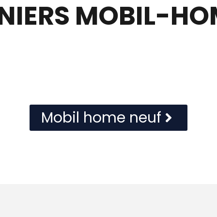
RNIERS MOBIL-HO
Mobil home neuf