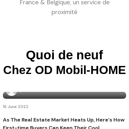
France & Belgique, un service de
proximité
Quoi de neuf
Chez OD Mobil-HOME
By
admin7160
16 June 2022
As The Real Estate Market Heats Up, Here’s How
First-time Buyers Can Keep Their Cool