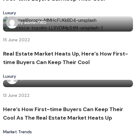
Luxury
By
admin7160
15 June 2022
Real Estate Market Heats Up, Here’s How First-
time Buyers Can Keep Their Cool
Luxury
By
admin7160
13 June 2022
Here’s How First-time Buyers Can Keep Their
Cool As The Real Estate Market Heats Up
Market Trends