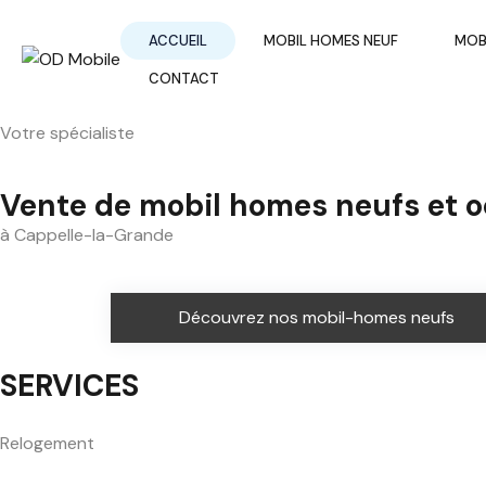
ACCUEIL
MOBIL HOMES NEUF
MOB
CONTACT
Votre spécialiste
Vente de mobil homes neufs et 
à Cappelle-la-Grande
Découvrez nos mobil-homes neufs
SERVICES
Relogement