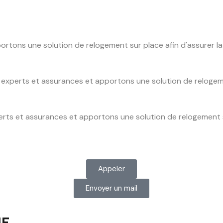
ons une solution de relogement sur place afin d'assurer la s
xperts et assurances et apportons une solution de relogement
ts et assurances et apportons une solution de relogement sur
Appeler
Envoyer un mail
UF