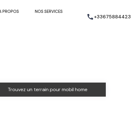
A PROPOS
NOS SERVICES
+33675884423
Trouvez un terrain pour mobil home