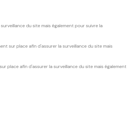
urveillance du site mais également pour suivre la
 sur place afin d'assurer la surveillance du site mais
 place afin d'assurer la surveillance du site mais également