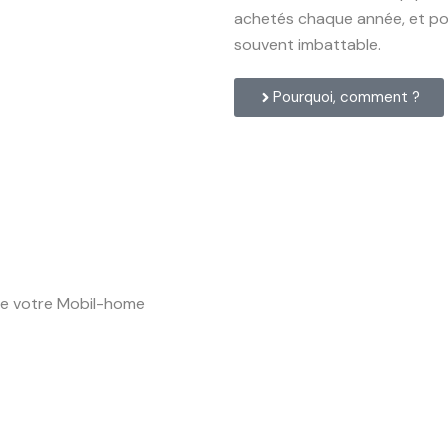
achetés chaque année, et pour
souvent imbattable.
Pourquoi, comment ?
de votre Mobil-home