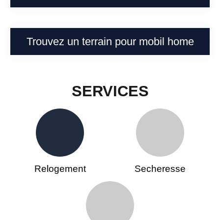
Trouvez un terrain pour mobil home
SERVICES
Relogement
Secheresse