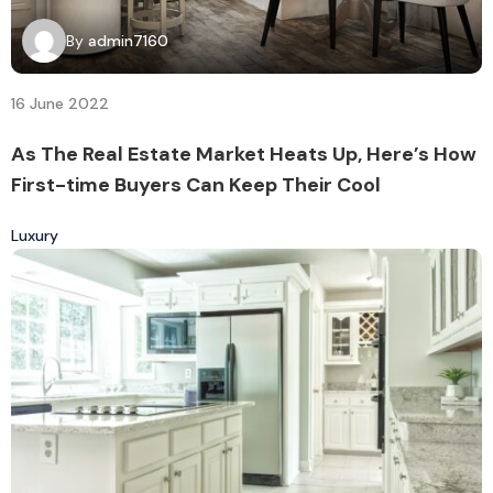
By
admin7160
16 June 2022
As The Real Estate Market Heats Up, Here’s How
First-time Buyers Can Keep Their Cool
Luxury