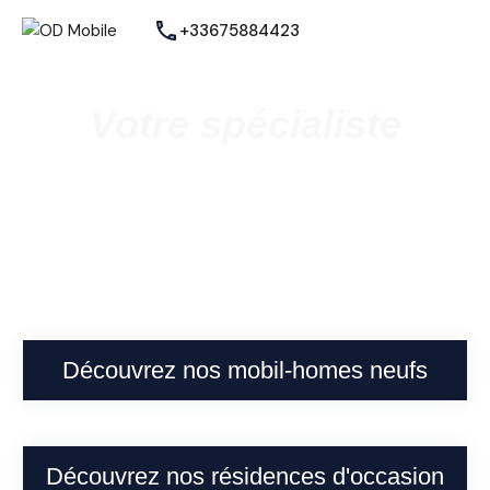
+33675884423
Votre spécialiste
Vente de mobil homes neufs et
occasions
à Cappelle-la-Grande
Découvrez nos mobil-homes neufs
Découvrez nos résidences d'occasion