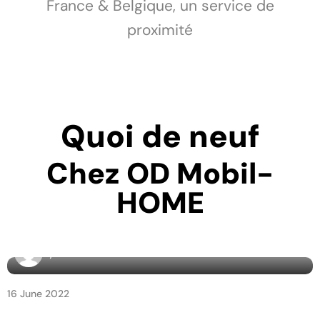
France & Belgique, un service de
proximité
Quoi de neuf
Chez OD Mobil-
HOME
By
admin7160
16 June 2022