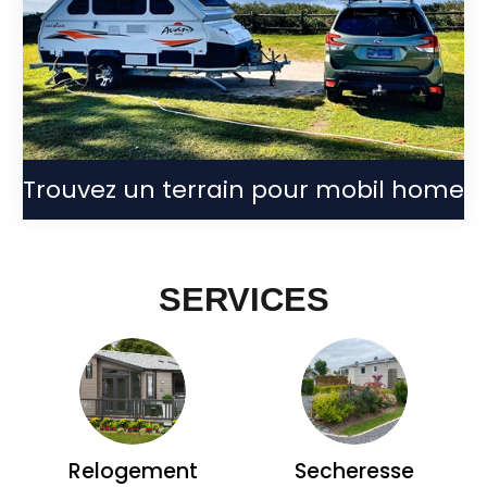
Trouvez un terrain pour mobil home
SERVICES
Relogement
Secheresse