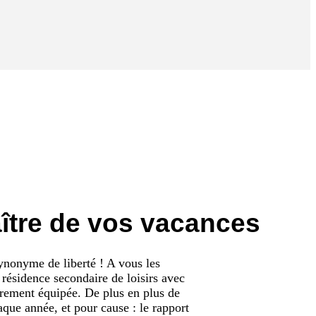
tre de vos vacances
nonyme de liberté ! A vous les
résidence secondaire de loisirs avec
èrement équipée. De plus en plus de
que année, et pour cause : le rapport