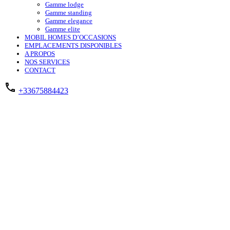
Gamme lodge
Gamme standing
Gamme elegance
Gamme elite
MOBIL HOMES D’OCCASIONS
EMPLACEMENTS DISPONIBLES
A PROPOS
NOS SERVICES
CONTACT
+33675884423