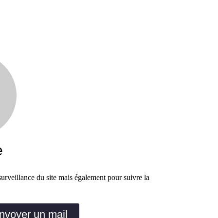
e
urveillance du site mais également pour suivre la
nvoyer un mail