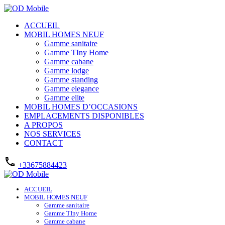
ACCUEIL
MOBIL HOMES NEUF
Gamme sanitaire
Gamme TIny Home
Gamme cabane
Gamme lodge
Gamme standing
Gamme elegance
Gamme elite
MOBIL HOMES D’OCCASIONS
EMPLACEMENTS DISPONIBLES
A PROPOS
NOS SERVICES
CONTACT
+33675884423
ACCUEIL
MOBIL HOMES NEUF
Gamme sanitaire
Gamme TIny Home
Gamme cabane