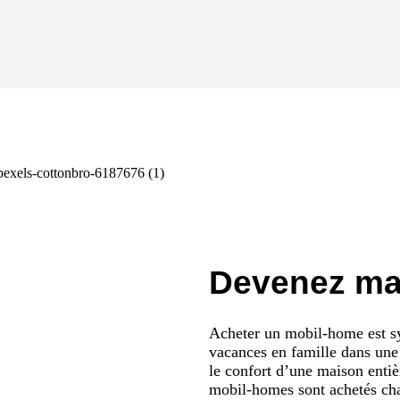
Devenez maî
Acheter un mobil-home est sy
vacances en famille dans une 
le confort d’une maison enti
mobil-homes sont achetés cha