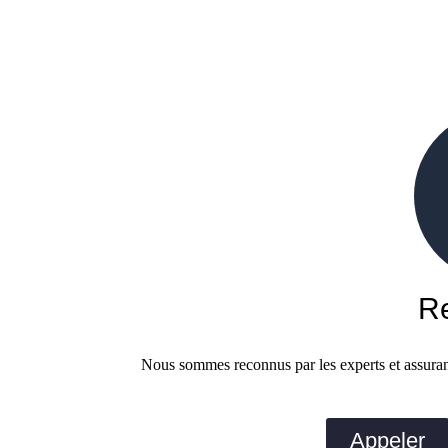
R
Nous sommes reconnus par les experts et assuranc
Appeler