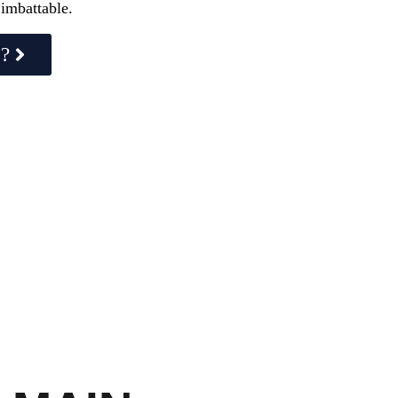
 imbattable.
 ?