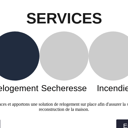
SERVICES
elogement
Secheresse
Incendi
es et apportons une solution de relogement sur place afin d'assurer la s
reconstruction de la maison.
E