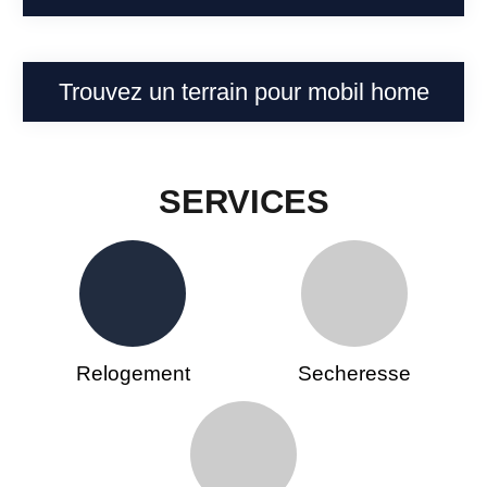
Trouvez un terrain pour mobil home
SERVICES
Relogement
Secheresse