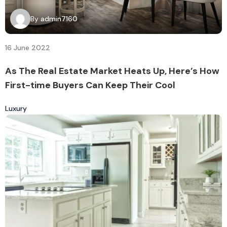
By
admin7160
16 June 2022
As The Real Estate Market Heats Up, Here’s How
First-time Buyers Can Keep Their Cool
Luxury