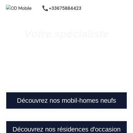
+33675884423
Votre spécialiste
Vente de mobil homes neufs et
occasions
à Cappelle-la-Grande
Découvrez nos mobil-homes neufs
Découvrez nos résidences d'occasion