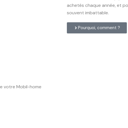
achetés chaque année, et pour
souvent imbattable.
Pourquoi, comment ?
de votre Mobil-home