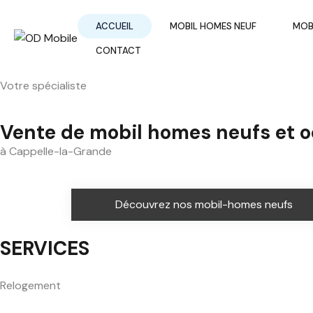
ACCUEIL
MOBIL HOMES NEUF
MOB
CONTACT
Votre spécialiste
Vente de mobil homes neufs et 
à Cappelle-la-Grande
Découvrez nos mobil-homes neufs
SERVICES
Relogement