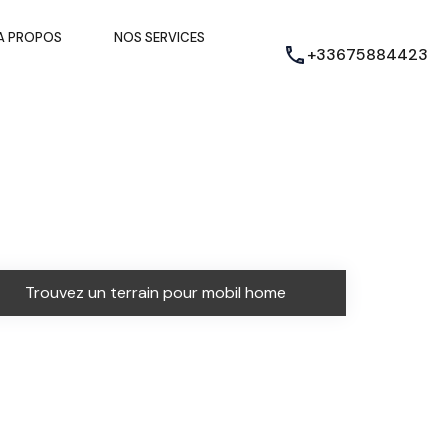
A PROPOS
NOS SERVICES
+33675884423
Trouvez un terrain pour mobil home