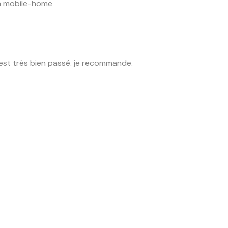
un mobile-home
s’est très bien passé. je recommande.