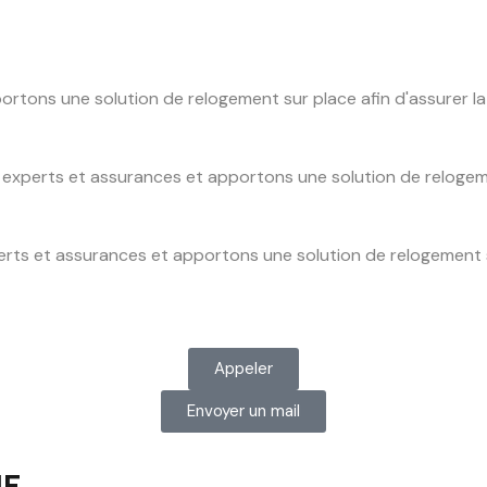
ons une solution de relogement sur place afin d'assurer la s
xperts et assurances et apportons une solution de relogement
ts et assurances et apportons une solution de relogement sur
Appeler
Envoyer un mail
UF