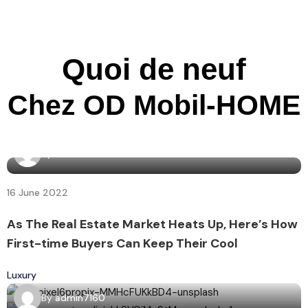
Quoi de neuf
Chez OD Mobil-HOME
By
admin7160
16 June 2022
As The Real Estate Market Heats Up, Here’s How
First-time Buyers Can Keep Their Cool
Luxury
By
admin7160