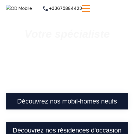
+33675884423
Votre spécialiste
Vente de mobil homes neufs et
occasions
à Cappelle-la-Grande
Découvrez nos mobil-homes neufs
Découvrez nos résidences d'occasion