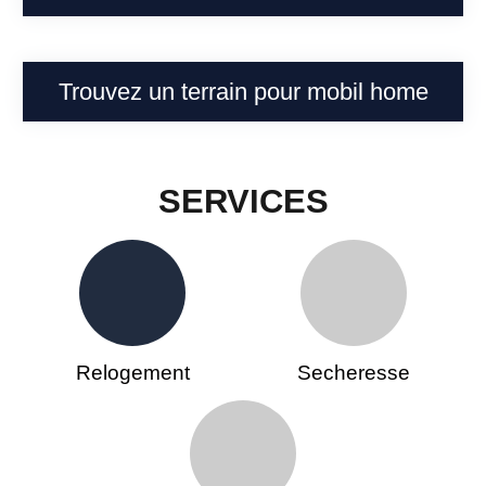
Trouvez un terrain pour mobil home
SERVICES
Relogement
Secheresse