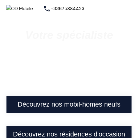
+33675884423
Votre spécialiste
Vente de mobil homes neufs et
occasions
à Cappelle-la-Grande
Découvrez nos mobil-homes neufs
Découvrez nos résidences d'occasion