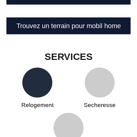
Trouvez un terrain pour mobil home
SERVICES
Relogement
Secheresse