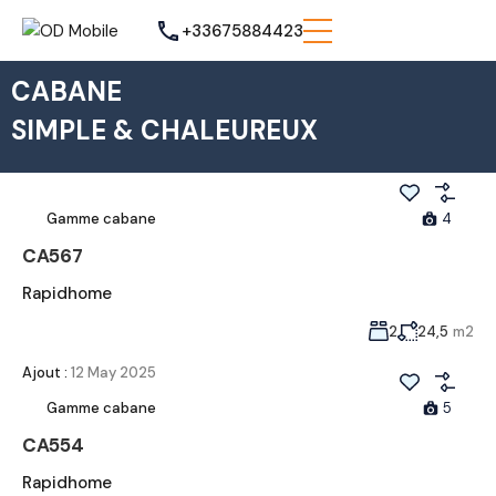
+33675884423
CABANE
SIMPLE & CHALEUREUX
Gamme cabane
4
CA567
Rapidhome
2
24,5
m2
Ajout :
12 May 2025
Gamme cabane
5
CA554
Rapidhome