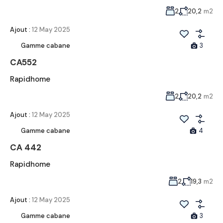
2
20,2
m2
Ajout :
12 May 2025
Gamme cabane
3
CA552
Rapidhome
2
20,2
m2
Ajout :
12 May 2025
Gamme cabane
4
CA 442
Rapidhome
2
19,3
m2
Ajout :
12 May 2025
Gamme cabane
3