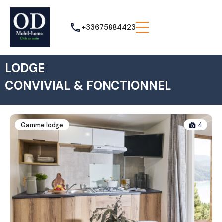
+33675884423
LODGE
CONVIVIAL & FONCTIONNEL
Gamme lodge
4