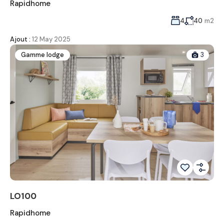
Rapidhome
4
40
m2
Ajout :
12 May 2025
Gamme lodge
3
LO100
Rapidhome