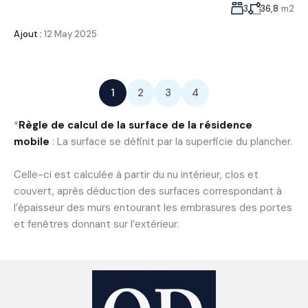
3
36,8
m2
Ajout :
12 May 2025
1
2
3
4
*
Règle de calcul de la surface de la résidence
mobile
: La surface se définit par la superficie du plancher.
Celle-ci est calculée à partir du nu intérieur, clos et
couvert, après déduction des surfaces correspondant à
l’épaisseur des murs entourant les embrasures des portes
et fenêtres donnant sur l’extérieur.