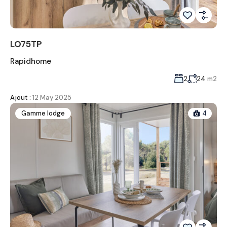
LO75TP
Rapidhome
2
24
m2
Ajout :
12 May 2025
Gamme lodge
4