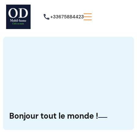
+33675884423
Bonjour tout le monde !