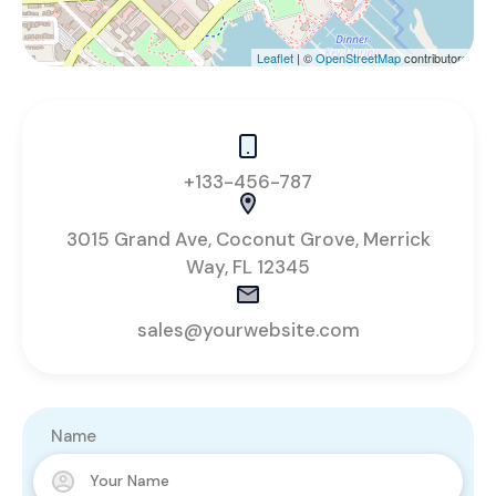
Leaflet
| ©
OpenStreetMap
contributors
+133-456-787
3015 Grand Ave, Coconut Grove, Merrick
Way, FL 12345
sales@yourwebsite.com
Name