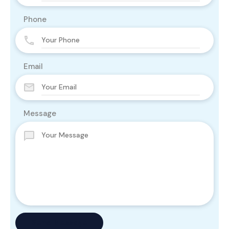
Phone
Email
Message
Send Message