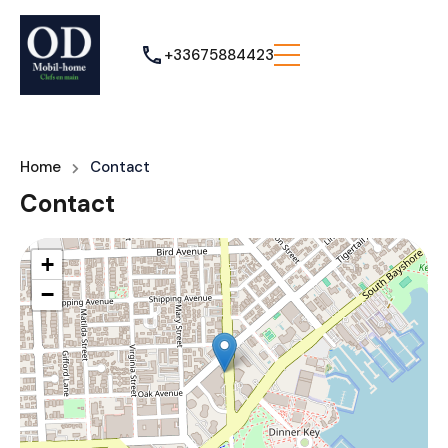
+33675884423
Home
Contact
Contact
+
−