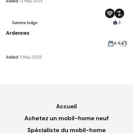
Added:
12 May 2025
Gamme lodge
3
Ardennes
4-6
1
Added:
11 May 2025
Accueil
Achetez un mobil-home neuf
Spécialiste du mobil-home