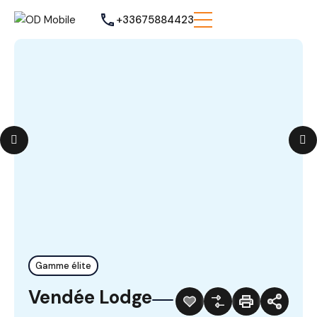
+33675884423
Gamme élite
Vendée Lodge