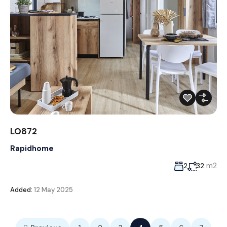
LO872
Rapidhome
m2
2
32
Added:
12 May 2025