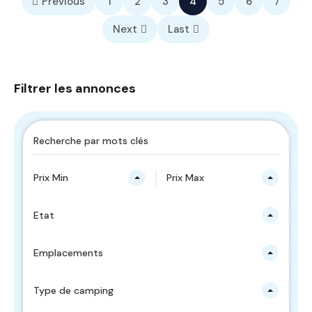
Previous
1
2
3
4
5
6
7
Next
Last
Filtrer les annonces
Prix Min
Prix Max
Etat
Emplacements
Type de camping