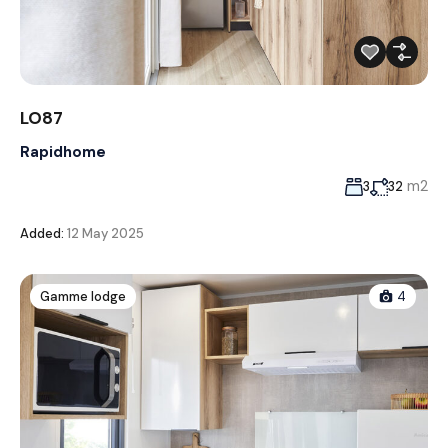
LO87
Rapidhome
m2
3
32
Added:
12 May 2025
Gamme lodge
4