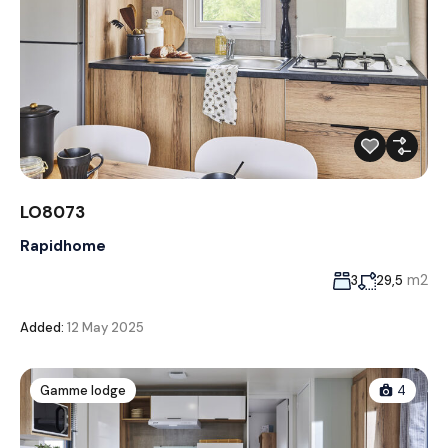
LO8073
Rapidhome
m2
3
29,5
Added:
12 May 2025
Gamme lodge
4