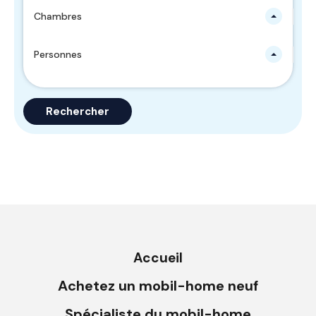
Chambres
Personnes
Rechercher
Accueil
Achetez un mobil-home neuf
Spécialiste du mobil-home