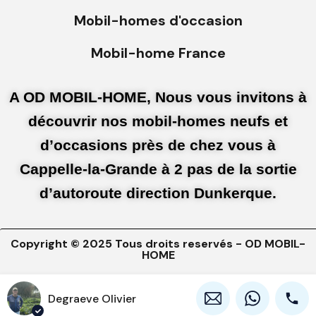
Mobil-homes d'occasion
Mobil-home France
A OD MOBIL-HOME, Nous vous invitons à
découvrir nos mobil-homes neufs et
d’occasions près de chez vous à
Cappelle-la-Grande à 2 pas de la sortie
d’autoroute direction Dunkerque.
Copyright © 2025 Tous droits reservés - OD MOBIL-
HOME
Mentions légales
Conditions générales d'utilisations
Degraeve Olivier
Politique de confidentialités
Politique de cookies