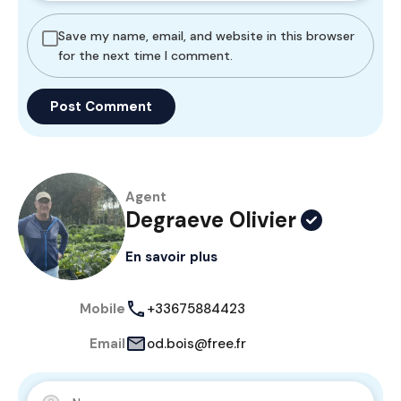
Save my name, email, and website in this browser
for the next time I comment.
Agent
Degraeve Olivier
En savoir plus
Mobile
+33675884423
Email
od.bois@free.fr