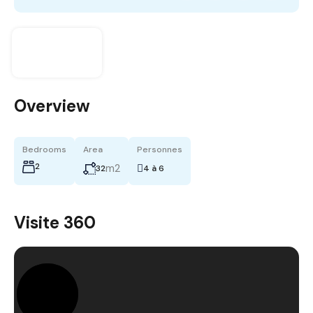
Overview
Bedrooms
Area
Personnes
2
m2
32
4 à 6
Visite 360