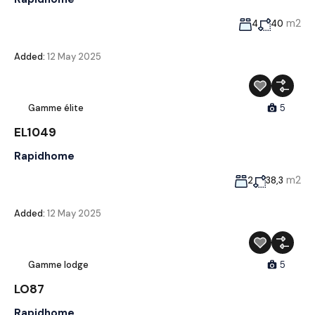
m2
4
40
Added:
12 May 2025
Gamme élite
5
EL1049
Rapidhome
m2
2
38,3
Added:
12 May 2025
Gamme lodge
5
LO87
Rapidhome