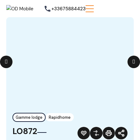
+33675884423
Gamme lodge
Rapidhome
LO872