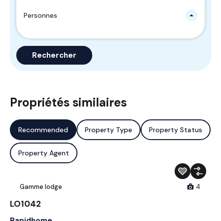
Personnes
Rechercher
Propriétés similaires
Recommended
Property Type
Property Status
Property Agent
Gamme lodge
4
LO1042
Rapidhome