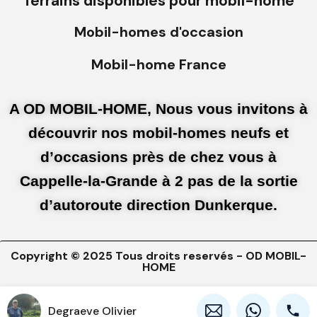
Terrains disponibles pour mobil-home
Mobil-homes d'occasion
Mobil-home France
A OD MOBIL-HOME, Nous vous invitons à
découvrir nos mobil-homes neufs et
d’occasions près de chez vous à
Cappelle-la-Grande à 2 pas de la sortie
d’autoroute direction Dunkerque.
Copyright © 2025 Tous droits reservés - OD MOBIL-
HOME
Mentions légales
Conditions générales d'utilisations
Degraeve Olivier
Politique de confidentialités
Politique de cookies