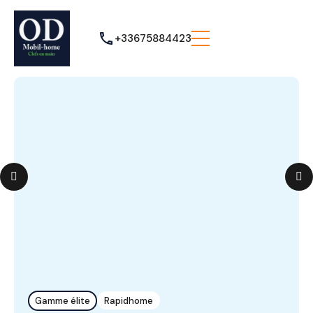
+33675884423
Gamme élite
Rapidhome