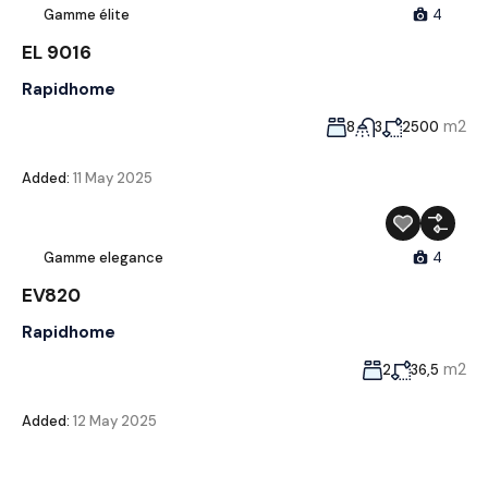
Gamme élite
4
EL 9016
Rapidhome
m2
8
3
2500
Added:
11 May 2025
Gamme elegance
4
EV820
Rapidhome
m2
2
36,5
Added:
12 May 2025