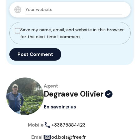
Save my name, email, and website in this browser
for the next time I comment.
Agent
Degraeve Olivier
En savoir plus
Mobile
+33675884423
Email
od.bois@free.fr