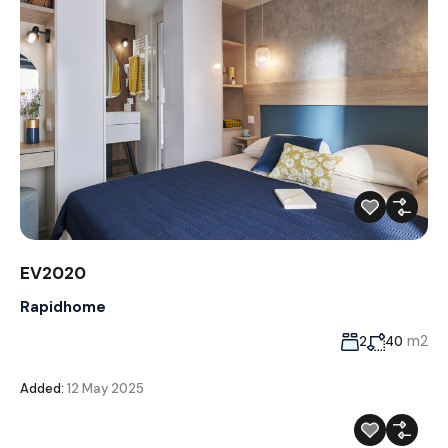
EV2020
Rapidhome
m2
2
40
Added:
12 May 2025