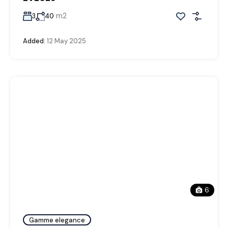
m2
3
40
Added:
12 May 2025
6
Gamme elegance