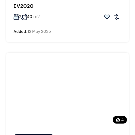
EV2020
m2
2
40
Added:
12 May 2025
4