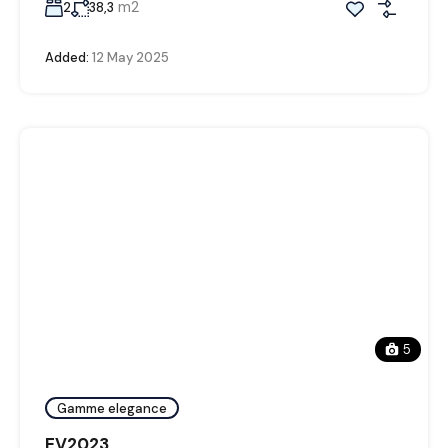
m2
2
38,3
Added:
12 May 2025
5
Gamme elegance
EV2023