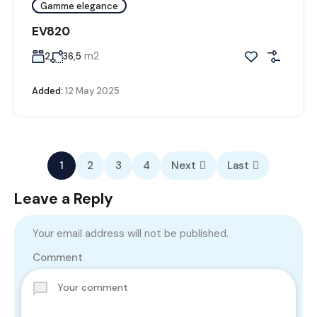
Gamme elegance
EV820
m2
2
36,5
Added:
12 May 2025
1
2
3
4
Next
Last
Leave a Reply
Your email address will not be published.
Comment