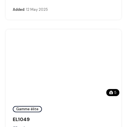
Added:
12 May 2025
5
Gamme élite
EL1049