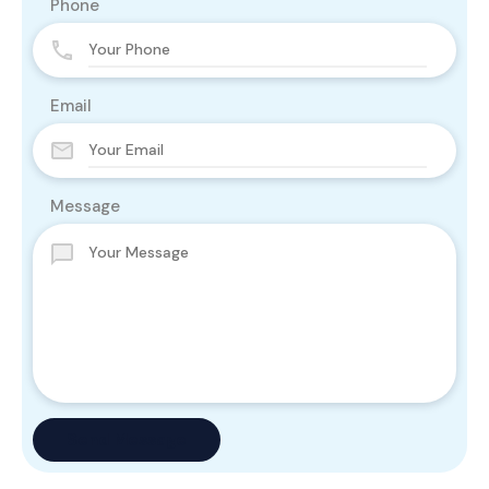
Phone
Email
Message
Send Message