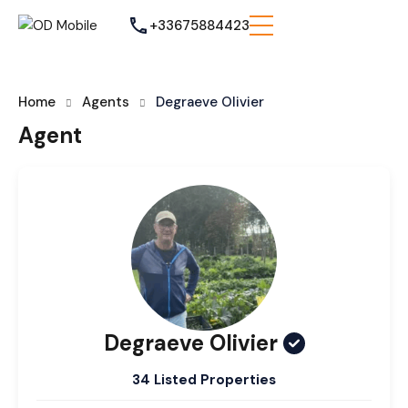
+33675884423
Home
Agents
Degraeve Olivier
Agent
Degraeve Olivier
34 Listed Properties