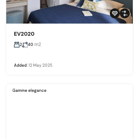
EV2020
m2
2
40
Added:
12 May 2025
Gamme elegance