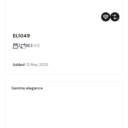
EL1049
m2
2
38,3
Added:
12 May 2025
Gamme elegance