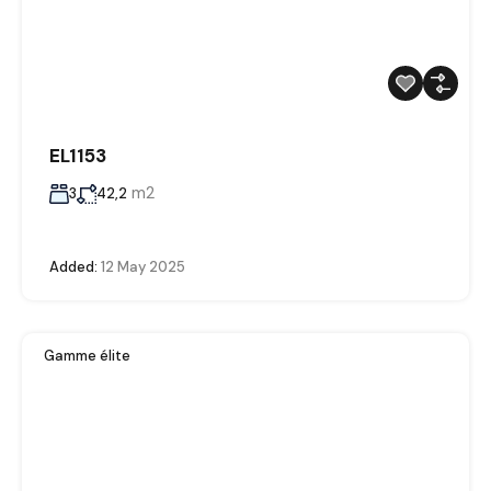
EL1153
m2
3
42,2
Added:
12 May 2025
Gamme élite