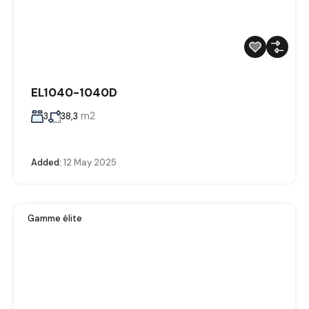
EL1040-1040D
m2
3
38,3
Added:
12 May 2025
Gamme élite