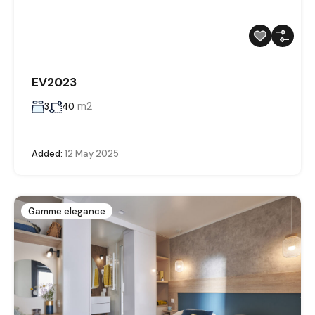
EV2023
m2
3
40
Added:
12 May 2025
Gamme elegance