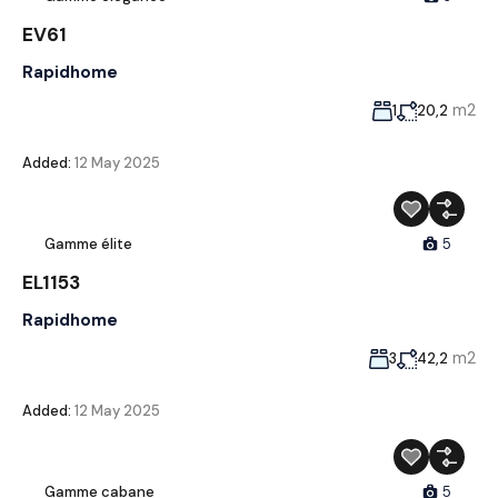
EV61
Rapidhome
m2
1
20,2
Added:
12 May 2025
Gamme élite
5
EL1153
Rapidhome
m2
3
42,2
Added:
12 May 2025
Gamme cabane
5